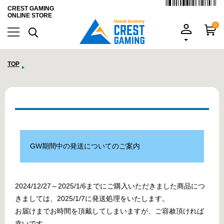
CREST GAMING
ONLINE STORE
0
TOP
GW期間中の発送についてのご案内
2024/12/27～2025/1/6までにご購入いただきました商品につ
きましては、2025/1/7に発送処理をいたします。
お届けまでお時間を頂戴してしまいますが、ご容赦頂ければ
幸いです。